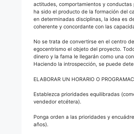
actitudes, comportamientos y conductas 
ha sido el producto de la formación del c
en determinadas disciplinas, la idea es d
coherente y concordante con las capacida
No se trata de convertirse en el centro de
egocentrismo el objeto del proyecto. Todo 
dinero y la fama le llegarán como una con
Haciendo la introspección, se puede deter
ELABORAR UN HORARIO O PROGRAMACI
Establezca prioridades equilibradas (como
vendedor etcétera).
Ponga orden a las prioridades y encuádre
años).