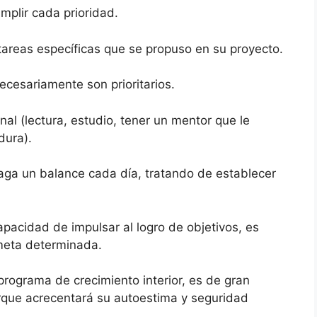
mplir cada prioridad.
 tareas específicas que se propuso en su proyecto.
ecesariamente son prioritarios.
nal (lectura, estudio, tener un mentor que le
dura).
Haga un balance cada día, tratando de establecer
apacidad de impulsar al logro de objetivos, es
 meta determinada.
programa de crecimiento interior, es de gran
rque acrecentará su autoestima y seguridad