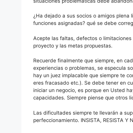
situaciones problemáticas debe abandona
¿Ha dejado a sus socios o amigos plena l
funciones asignadas? qué se debe correg
Acepte las faltas, defectos o limitaciones 
proyecto y las metas propuestas.
Recuerde finalmente que siempre, en cad
experiencias o problemas, se especula so
hay un juez implacable que siempre te con
eres fracasado etc.). Se debe tener en cu
iniciar un negocio, es porque en Usted h
capacidades. Siempre piense que otros lid
Las dificultades siempre te llevarán a sup
perfeccionamiento. INSISTA, RESISTA Y 