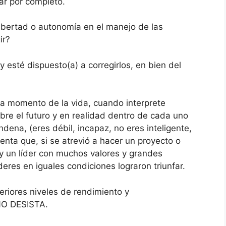
r por completo.
ibertad o autonomía en el manejo de las
ir?
y esté dispuesto(a) a corregirlos, en bien del
a momento de la vida, cuando interprete
bre el futuro y en realidad dentro de cada uno
dena, (eres débil, incapaz, no eres inteligente,
enta que, si se atrevió a hacer un proyecto o
ay un líder con muchos valores y grandes
eres en iguales condiciones lograron triunfar.
eriores niveles de rendimiento y
NO DESISTA.