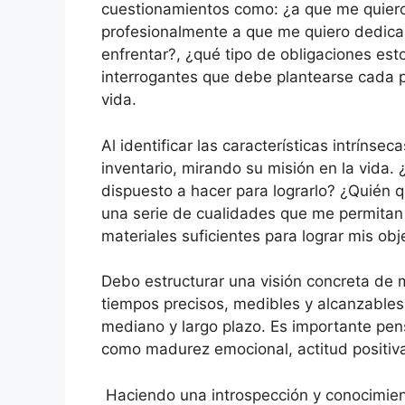
cuestionamientos como: ¿a que me quiero
profesionalmente a que me quiero dedicar
enfrentar?, ¿qué tipo de obligaciones es
interrogantes que debe plantearse cada p
vida.
Al identificar las características intríns
inventario, mirando su misión en la vida
dispuesto a hacer para lograrlo? ¿Quién q
una serie de cualidades que me permitan 
materiales suficientes para lograr mis obj
Debo estructurar una visión concreta de m
tiempos precisos, medibles y alcanzables.
mediano y largo plazo. Es importante pen
como madurez emocional, actitud positiva
Haciendo una introspección y conocimien