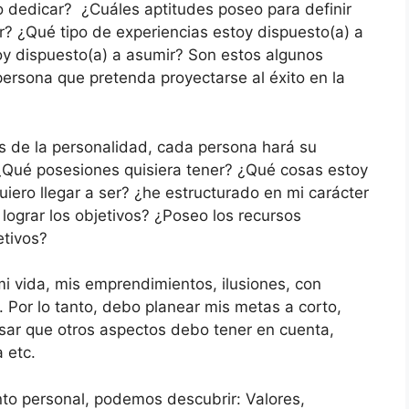
 dedicar? ¿Cuáles aptitudes poseo para definir
? ¿Qué tipo de experiencias estoy dispuesto(a) a
toy dispuesto(a) a asumir? Son estos algunos
ersona que pretenda proyectarse al éxito en la
ecas de la personalidad, cada persona hará su
. ¿Qué posesiones quisiera tener? ¿Qué cosas estoy
uiero llegar a ser? ¿he estructurado en mi carácter
lograr los objetivos? ¿Poseo los recursos
etivos?
i vida, mis emprendimientos, ilusiones, con
 Por lo tanto, debo planear mis metas a corto,
sar que otros aspectos debo tener en cuenta,
 etc.
to personal, podemos descubrir: Valores,