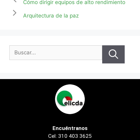
Cómo dirigir equipos de alto rendimiento
Arquitectura de la paz
Encuéntranos
Cel: 310 403 3625