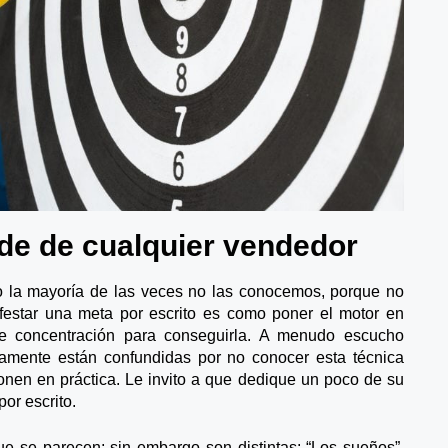
de de cualquier vendedor
 la mayoría de las veces no las conocemos, porque no
festar una meta por escrito es como poner el motor en
e concentración para conseguirla. A menudo escucho
amente están confundidas por no conocer esta técnica
onen en práctica. Le invito a que dedique un poco de su
por escrito.
ue se parecen; sin embargo son distintas: “Los sueños”,