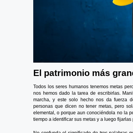
El patrimonio más gran
Todos los seres humanos tenemos metas pero
nos hemos dado la tarea de escribirlas. Mani
marcha, y este solo hecho nos da fuerza d
personas que dicen no tener metas, pero sol
elemental, o porque aun conociéndola no la p
tiempo a identificar sus metas y a luego fijarlas 
No confunda el significado de tres palabras q