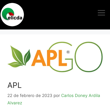
APL
22 de febrero de 2023
por
Carlos Doney Ardila
Alvarez