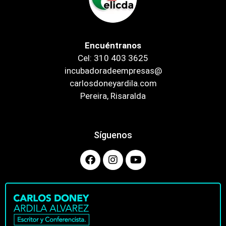
Encuéntranos
Cel: 310 403 3625
incubadoradeempresas@
carlosdoneyardila.com
Pereira, Risaralda
Síguenos