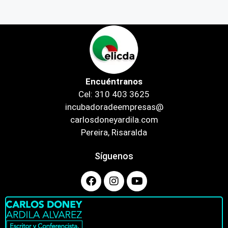
Encuéntranos
Cel: 310 403 3625
incubadoradeempresas@
carlosdoneyardila.com
Pereira, Risaralda
Síguenos