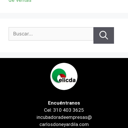
de ventas
Encuéntranos
Cel: 310 403 3625
incubadoradeempresas@
carlosdoneyardila.com