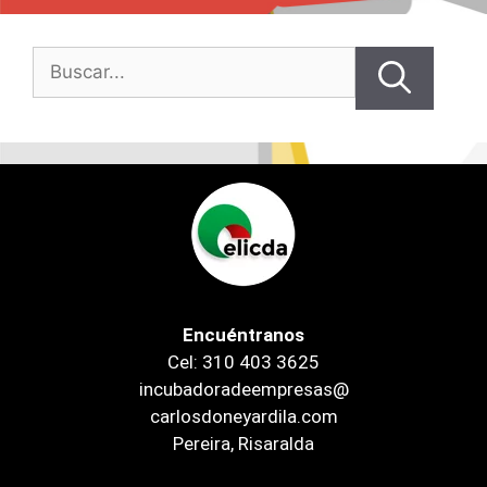
Encuéntranos
Cel: 310 403 3625
incubadoradeempresas@
carlosdoneyardila.com
Pereira, Risaralda