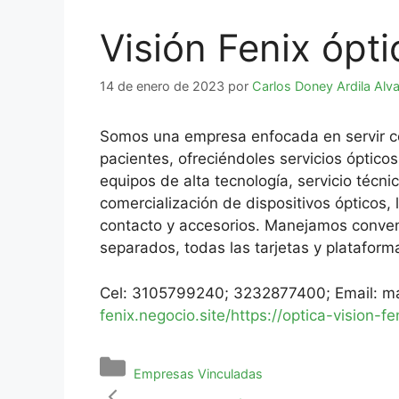
Visión Fenix ópti
14 de enero de 2023
por
Carlos Doney Ardila Alv
Somos una empresa enfocada en servir co
pacientes, ofreciéndoles servicios óptico
equipos de alta tecnología, servicio técn
comercialización de dispositivos ópticos, 
contacto y accesorios. Manejamos conven
separados, todas las tarjetas y plataforma
Cel: 3105799240; 3232877400; Email: m
fenix.negocio.site/
https://optica-vision-fe
Empresas Vinculadas