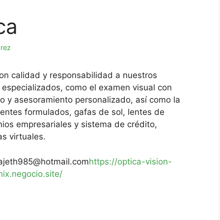
ca
arez
n calidad y responsabilidad a nuestros
s especializados, como el examen visual con
ico y asesoramiento personalizado, así como la
lentes formulados, gafas de sol, lentes de
ios empresariales y sistema de crédito,
s virtuales.
ajeth985@hotmail.com
https://optica-vision-
nix.negocio.site/