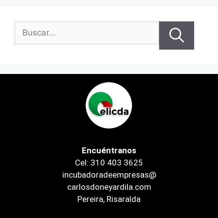
Encuéntranos
Cel: 310 403 3625
incubadoradeempresas@
carlosdoneyardila.com
Pereira, Risaralda