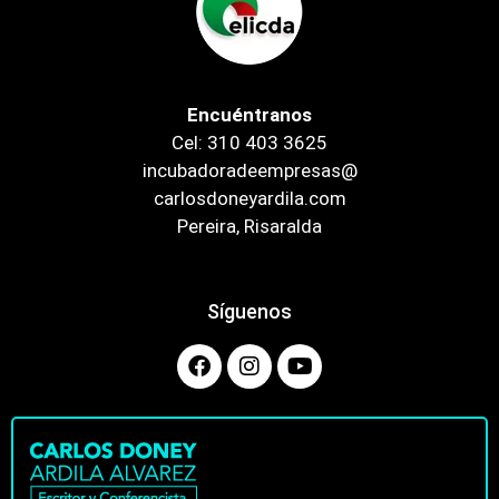
Encuéntranos
Cel: 310 403 3625
incubadoradeempresas@
carlosdoneyardila.com
Pereira, Risaralda
Síguenos