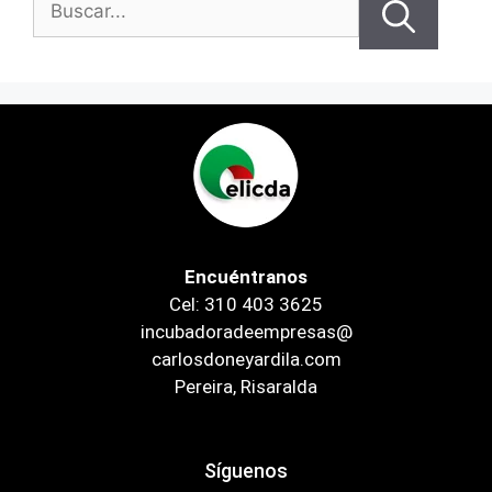
Encuéntranos
Cel: 310 403 3625
incubadoradeempresas@
carlosdoneyardila.com
Pereira, Risaralda
Síguenos